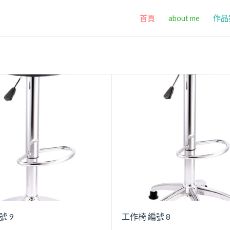
首頁
about me
作品
號 9
工作椅 編號 8