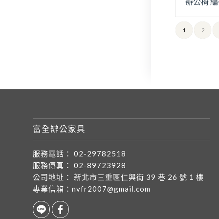
辦公椅 編
1
2
富全辦公家具
服務電話：
02-29782518
服務傳真：
02-89723928
公司地址：
新北市三重區仁興街 39 巷 26 號 1 樓
專業信箱：
nvfr2007@gmail.com