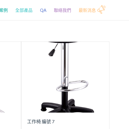
案例
全部產品
QA
聯絡我們
最新消息
工作椅 編號 7