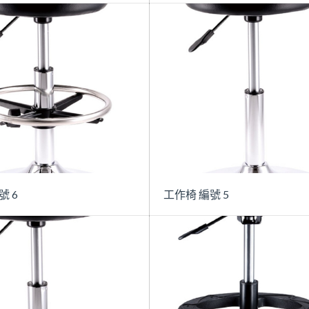
號 6
工作椅 編號 5