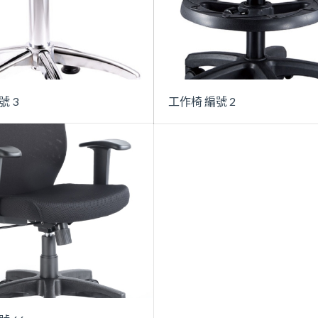
號 3
工作椅 編號 2