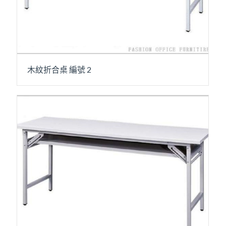
木紋折合桌 編號 2