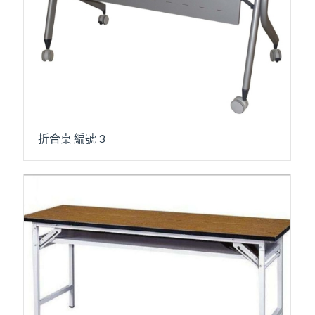
折合桌 編號 3