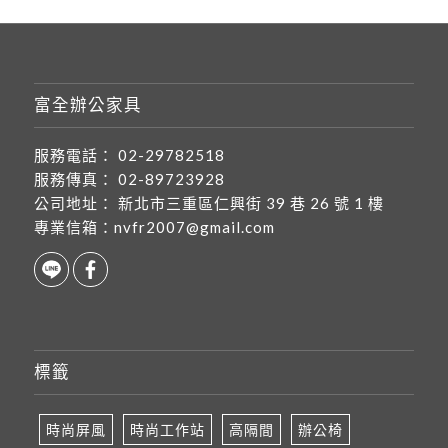
富全辦公家具
服務電話：
02-29782518
服務傳真：
02-89723928
公司地址：
新北市三重區仁興街 39 巷 26 號 1 樓
專業信箱：
nvfr2007@gmail.com
標籤
時尚屏風
時尚工作站
高隔間
辦公椅