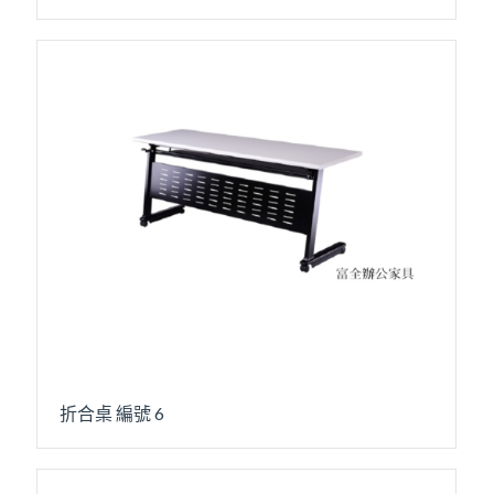
折合桌 編號 6