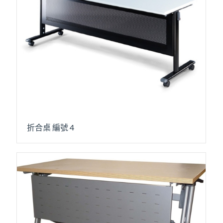
折合桌 編號 4