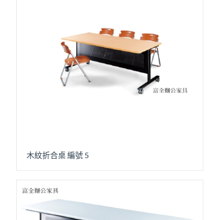
木紋折合桌 編號 5