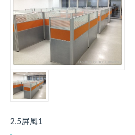
2.5屏風1