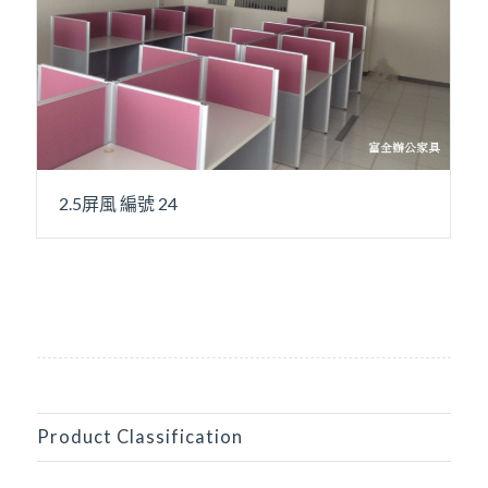
2.5屏風 編號 24
Product Classification