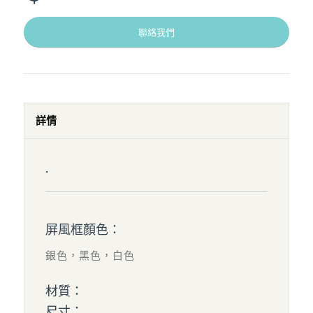
聯絡我們
詳情
.
屏風框顏色：
銀色，黑色，白色
材質：
尺寸：