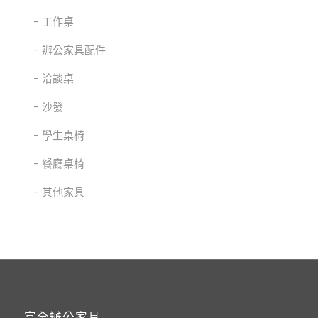
工作桌
辦公家具配件
洽談桌
沙發
學生桌椅
餐廳桌椅
其他家具
富全辦公家具