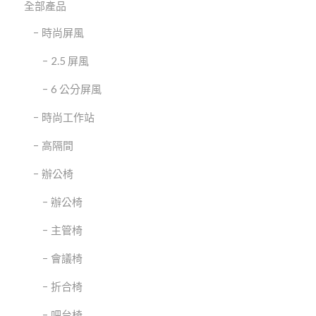
全部產品
時尚屏風
2.5 屏風
6 公分屏風
時尚工作站
高隔間
辦公椅
辦公椅
主管椅
會議椅
折合椅
吧台椅