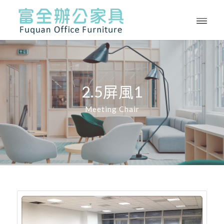
2.5屏風1
Meeting Chair