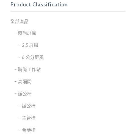
Product Classification
全部產品
時尚屏風
2.5 屏風
6 公分屏風
時尚工作站
高隔間
辦公椅
辦公椅
主管椅
會議椅