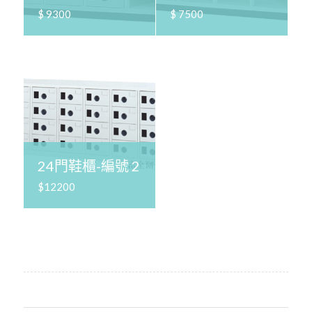
$ 9300
$ 7500
24門鞋櫃-編號 2
$12200