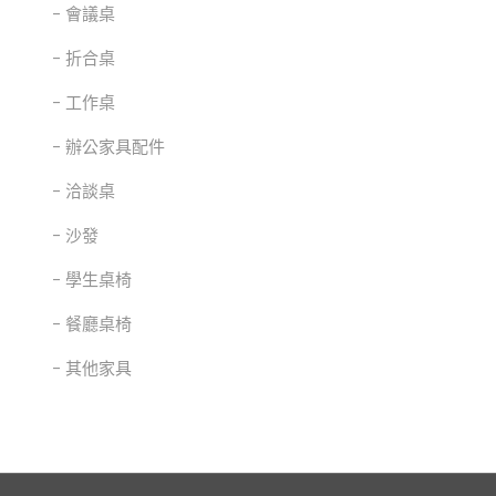
會議桌
折合桌
工作桌
辦公家具配件
洽談桌
沙發
學生桌椅
餐廳桌椅
其他家具