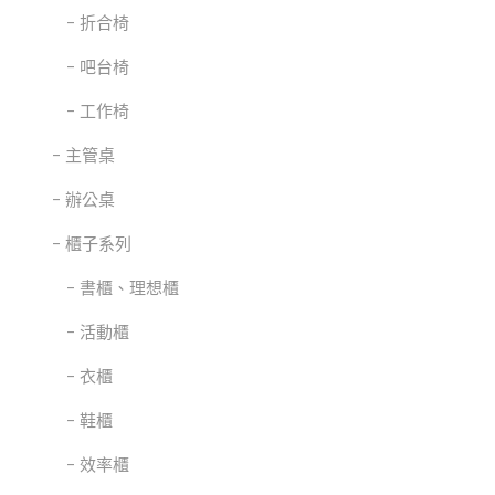
折合椅
吧台椅
工作椅
主管桌
辦公桌
櫃子系列
書櫃、理想櫃
活動櫃
衣櫃
鞋櫃
效率櫃