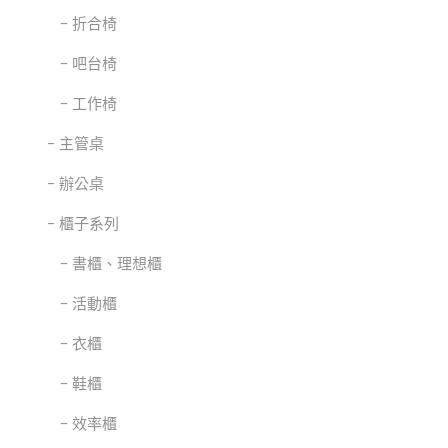
折合椅
吧台椅
工作椅
主管桌
辦公桌
櫃子系列
書櫃、理想櫃
活動櫃
衣櫃
鞋櫃
效率櫃