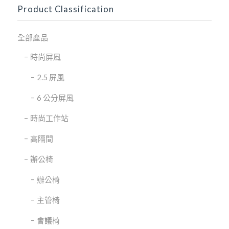
Product Classification
全部產品
時尚屏風
2.5 屏風
6 公分屏風
時尚工作站
高隔間
辦公椅
辦公椅
主管椅
會議椅