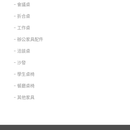
會議桌
折合桌
工作桌
辦公家具配件
洽談桌
沙發
學生桌椅
餐廳桌椅
其他家具