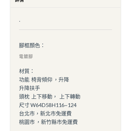
.
腳框顏色：
電鍍腳
材質：
功能 椅背傾仰 ，升降
升降扶手
頭枕 上下移動， 上下轉動
尺寸 W64D58H116~124
台北市，新北市免運費
桃園市 ，新竹縣市免運費