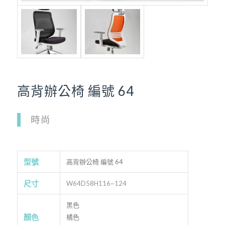
高背辦公椅 編號 64
時尚
型號
高背辦公椅 編號 64
尺寸
W64D58H116~124
黑色
顏色
橘色