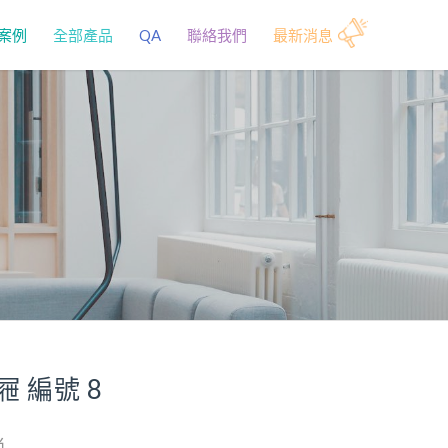
案例
全部產品
QA
聯絡我們
最新消息
屜 編號 8
尚