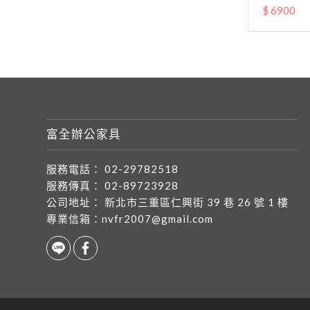
$ 6900
富全辦公家具
服務電話：
02-29782518
服務傳真：
02-89723928
公司地址：
新北市三重區仁興街 39 巷 26 號 1 樓
專業信箱：
nvfr2007@gmail.com