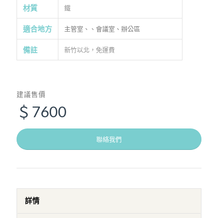
材質
鐵
適合地方
主管室、、會議室、辦公區
備註
新竹以北，免運費
建議售價
＄7600
聯絡我們
詳情