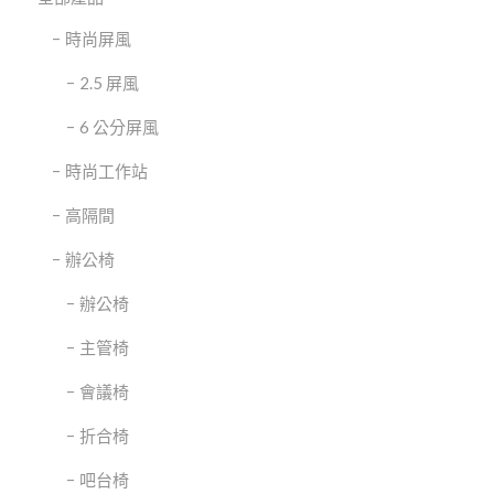
時尚屏風
2.5 屏風
6 公分屏風
時尚工作站
高隔間
辦公椅
辦公椅
主管椅
會議椅
折合椅
吧台椅