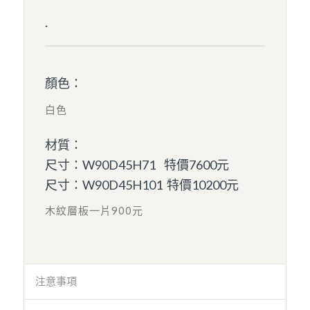
.
顏色：
白色
材質：
尺寸：W90D45H71 特價7600元
尺寸：W90D45H101 特價10200元
木紋層板一片900元
注意事項