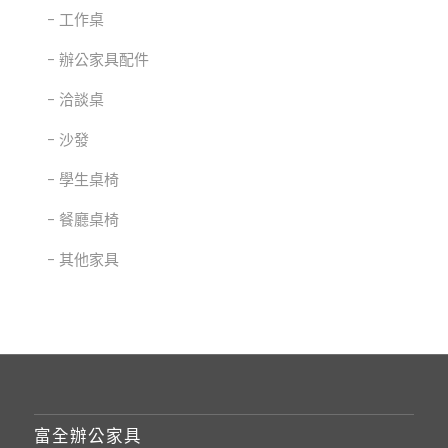
工作桌
辦公家具配件
洽談桌
沙發
學生桌椅
餐廳桌椅
其他家具
富全辦公家具