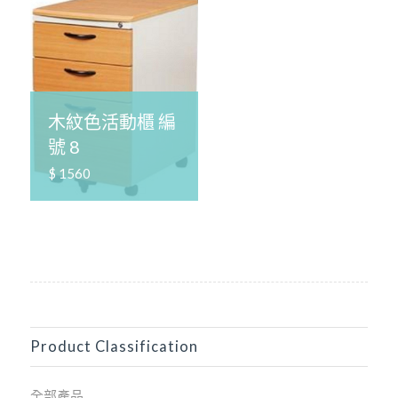
木紋色活動櫃 編
號 8
$ 1560
Product Classification
全部產品