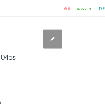
首頁
about me
作品
 045s