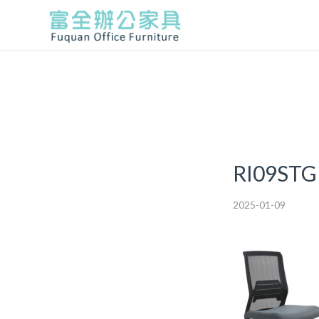
RI09STG
2025-01-09