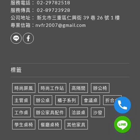
服務電話：
02-29782518
服務傳真：
02-89723928
公司地址：
新北市三重區仁興街 39 巷 26 號 1 樓
專業信箱：
nvfr2007@gmail.com
標籤
時尚屏風
時尚工作站
高隔間
辦公椅
主管桌
辦公桌
櫃子系列
會議桌
折合桌
工作桌
辦公家具配件
洽談桌
沙發
學生桌椅
餐廳桌椅
其他家具