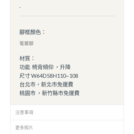
.
腳框顏色：
電鍍腳
材質：
功能 椅背傾仰 ，升降
尺寸 W64D58H110~108
台北市，新北市免運費
桃園市 ，新竹縣市免運費
注意事項
更多照片