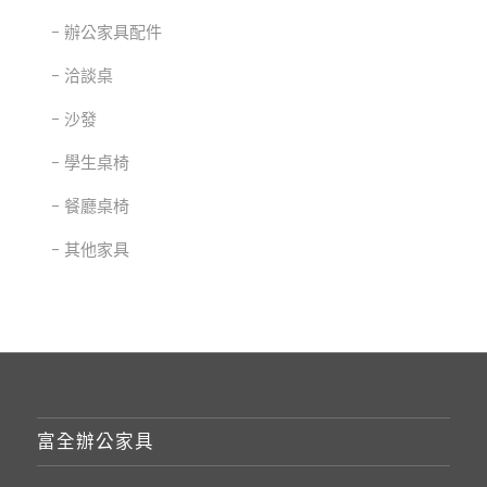
辦公家具配件
洽談桌
沙發
學生桌椅
餐廳桌椅
其他家具
富全辦公家具