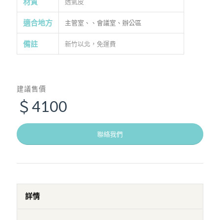
材質
透氣皮
適合地方
主管室、、會議室、辦公區
備註
新竹以北，免運費
建議售價
＄4100
聯絡我們
詳情