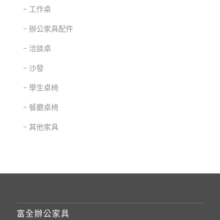
工作桌
辦公家具配件
洽談桌
沙發
學生桌椅
餐廳桌椅
其他家具
富全辦公家具