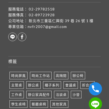
服務電話：
02-29782518
服務傳真：
02-89723928
公司地址：
新北市三重區仁興街 39 巷 26 號 1 樓
專業信箱：
nvfr2007@gmail.com
標籤
時尚屏風
時尚工作站
高隔間
辦公椅
主管桌
辦公桌
櫃子系列
會議桌
折合桌
工作桌
辦公家具配件
洽談桌
沙發
學生桌椅
餐廳桌椅
其他家具