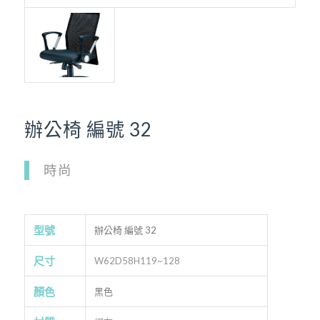
辦公椅 編號 32
時尚
型號
辦公椅 編號 32
尺寸
W62D58H119~128
顏色
黑色