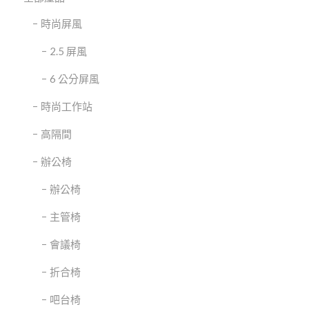
時尚屏風
2.5 屏風
6 公分屏風
時尚工作站
高隔間
辦公椅
辦公椅
主管椅
會議椅
折合椅
吧台椅