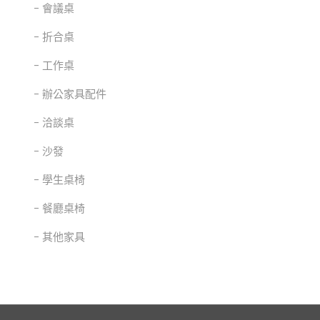
會議桌
折合桌
工作桌
辦公家具配件
洽談桌
沙發
學生桌椅
餐廳桌椅
其他家具