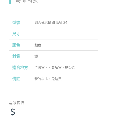
時尚,科技
型號
組合式高隔間 編號 24
尺寸
顏色
銀色
材質
鐵
適合地方
主管室、、會議室、辦公區
備註
新竹以北，免運費
建議售價
＄