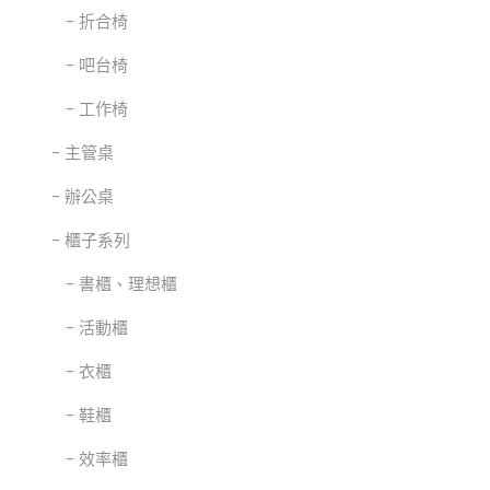
折合椅
吧台椅
工作椅
主管桌
辦公桌
櫃子系列
書櫃、理想櫃
活動櫃
衣櫃
鞋櫃
效率櫃