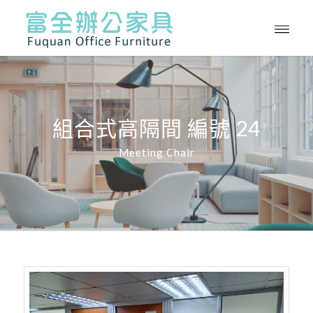
組合式高隔間 編號 24
Meeting Chair