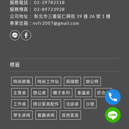
服務電話：
02-29782518
服務傳真：
02-89723928
公司地址：
新北市三重區仁興街 39 巷 26 號 1 樓
專業信箱：
nvfr2007@gmail.com
標籤
時尚屏風
時尚工作站
高隔間
辦公椅
主管桌
辦公桌
櫃子系列
會議桌
折合桌
工作桌
辦公家具配件
洽談桌
沙發
學生桌椅
餐廳桌椅
其他家具