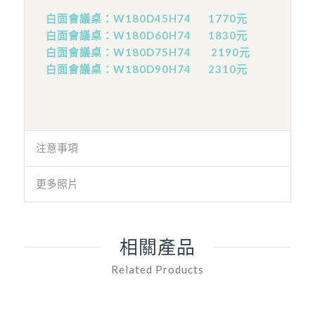
白面會議桌：W180D45H74 1770元
白面
會議桌：W180D60H74 1830元
白面
會議桌：W180D75H74 2190元
白面
會議桌：W180D90H74 2310元
注意事項
更多照片
相關產品
Related Products