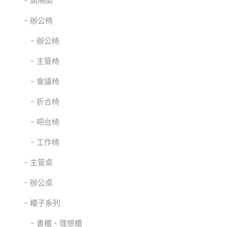
辦公椅
辦公椅
主管椅
會議椅
折合椅
吧台椅
工作椅
主管桌
辦公桌
櫃子系列
書櫃、理想櫃