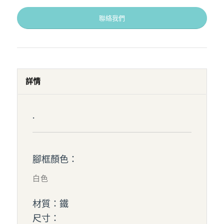
聯絡我們
詳情
.
腳框顏色：
白色
材質：鐵
尺寸：