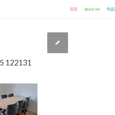
首頁
about me
作品
5 122131