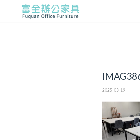
IMAG38
2025-03-19