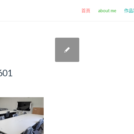
首頁
about me
作品
601