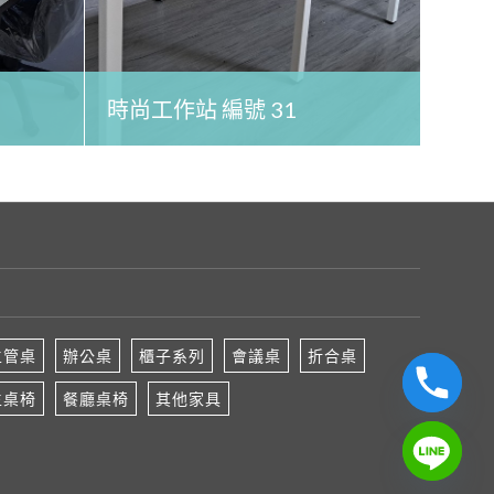
時尚工作站 編號 31
主管桌
辦公桌
櫃子系列
會議桌
折合桌
生桌椅
餐廳桌椅
其他家具