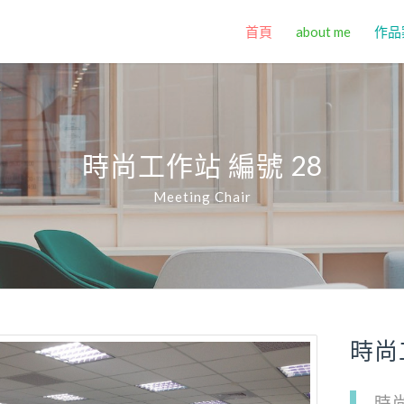
首頁
about me
作品
時尚工作站 編號 28
Meeting Chair
時尚
時