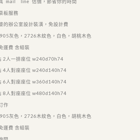
 mail line 估價，節省你的時間
桌板服務
整的辦公室設計裝潢，免設計費
 905灰色，2726木紋色，白色，胡桃木色
免運費 含組裝
 2人一排座位 w240d70h74
 4人對座座位 w240d140h74
 6人對座座位 w360d140h74
 8人對座座位 w480d140h74
訂作
 905灰色，2726木紋色，白色，胡桃木色
免運費 含組裝
詢問