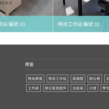
站 編號 33
時尚工作站 編號 32
標籤
時尚屏風
時尚工作站
高隔間
辦公椅
工作桌
辦公家具配件
洽談桌
沙發
學