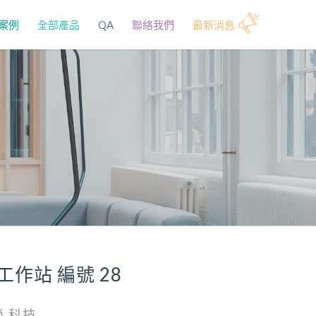
案例
全部產品
QA
聯絡我們
最新消息
工作站 編號 28
尚,科技