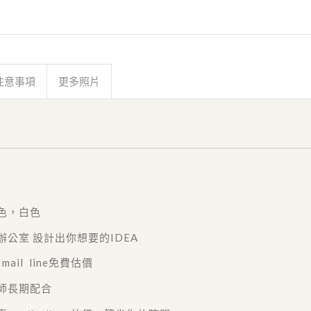
注意事項
更多照片
：
色，白色
辦公室 設計出你想要的IDEA
ail line免費估價
師長期配合