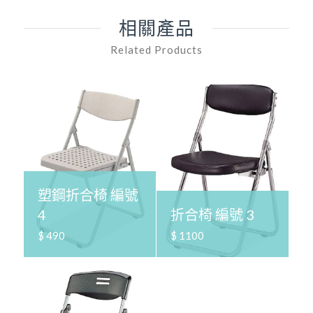
相關產品
Related Products
塑鋼折合椅 編號
4
折合椅 編號 3
$ 490
$ 1100