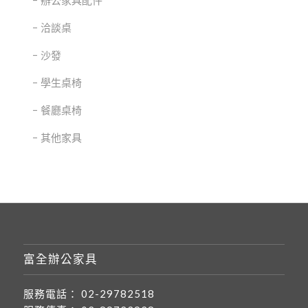
辦公家具配件
洽談桌
沙發
學生桌椅
餐廳桌椅
其他家具
富全辦公家具
服務電話：
02-29782518