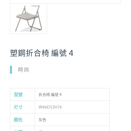
塑鋼折合椅 編號 4
時尚
型號
折合椅 編號 4
尺寸
W46D52H76
顏色
灰色