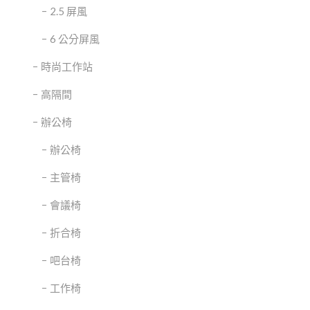
2.5 屏風
6 公分屏風
時尚工作站
高隔間
辦公椅
辦公椅
主管椅
會議椅
折合椅
吧台椅
工作椅