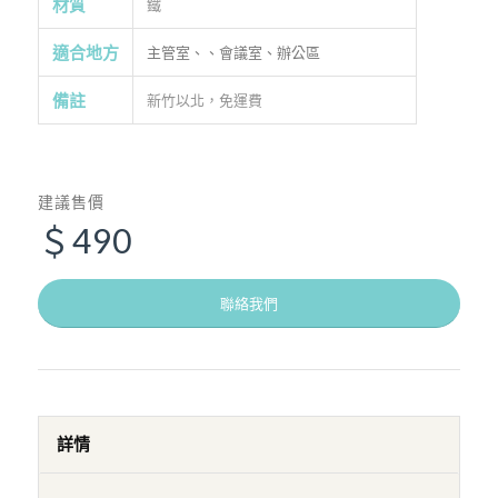
材質
鐵
適合地方
主管室、、會議室、辦公區
備註
新竹以北，免運費
建議售價
＄490
聯絡我們
詳情