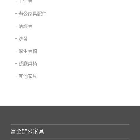
工作桌
辦公家具配件
洽談桌
沙發
學生桌椅
餐廳桌椅
其他家具
富全辦公家具