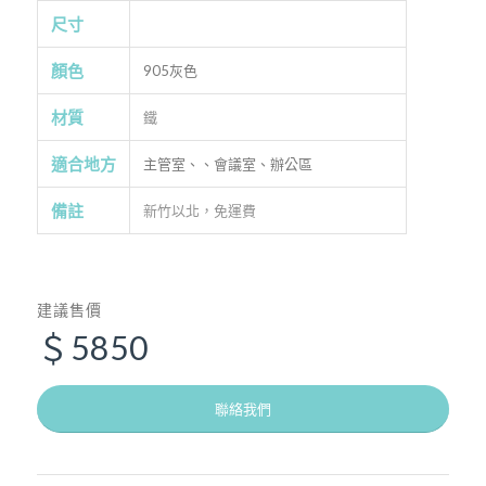
尺寸
顏色
905灰色
材質
鐵
適合地方
主管室、、會議室、辦公區
備註
新竹以北，免運費
建議售價
＄5850
聯絡我們