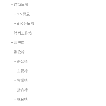
時尚屏風
2.5 屏風
6 公分屏風
時尚工作站
高隔間
辦公椅
辦公椅
主管椅
會議椅
折合椅
吧台椅