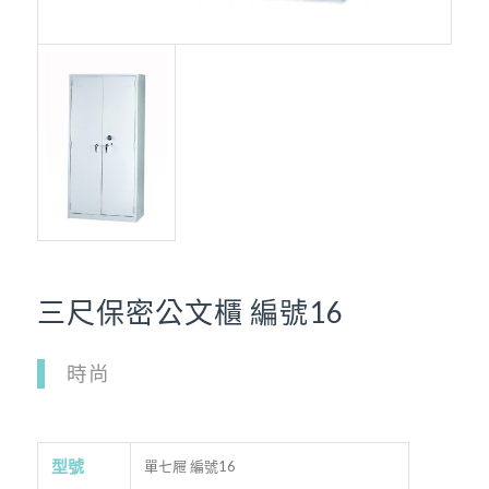
三尺保密公文櫃 編號16
時尚
型號
單七屜 編號16