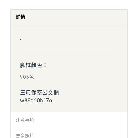
詳情
.
腳框顏色：
905色
三尺保密公文櫃
w88d40h176
注意事項
更多照片