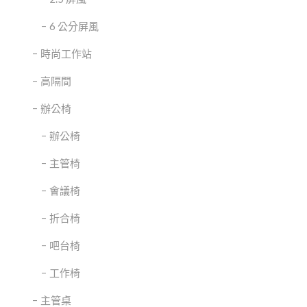
6 公分屏風
時尚工作站
高隔間
辦公椅
辦公椅
主管椅
會議椅
折合椅
吧台椅
工作椅
主管桌