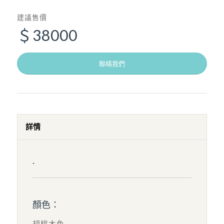
建議售價
＄38000
聯絡我們
詳情
.
顏色：
胡桃木色