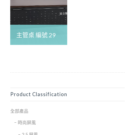
主管桌 編號 29
Product Classification
全部產品
時尚屏風
2.5 屏風