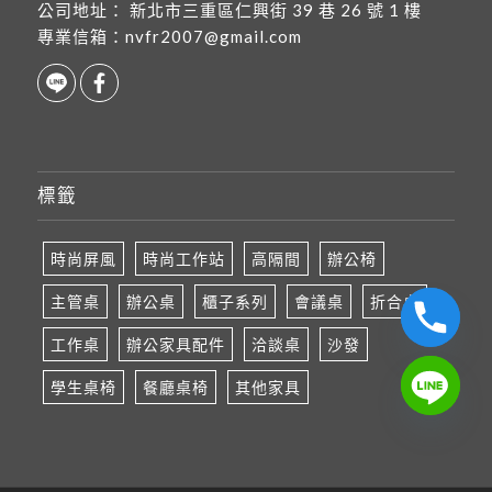
公司地址：
新北市三重區仁興街 39 巷 26 號 1 樓
專業信箱：
nvfr2007@gmail.com
標籤
時尚屏風
時尚工作站
高隔間
辦公椅
主管桌
辦公桌
櫃子系列
會議桌
折合桌
工作桌
辦公家具配件
洽談桌
沙發
學生桌椅
餐廳桌椅
其他家具