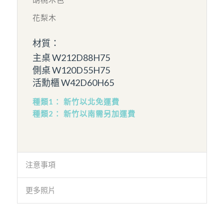
花梨木
材質：
主桌 W212D88H75
側桌 W120D55H75
活勳櫃 W42D60H65
種類1： 新竹以北免運費
種類2： 新竹以南需另加運費
注意事項
更多照片