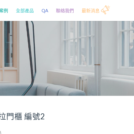
案例
全部產品
QA
聯絡我們
最新消息
拉門櫃 編號2
尚