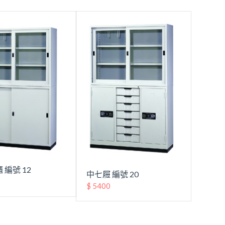
 編號 12
中七屜 編號 20
$ 5400