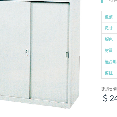
型號
尺寸
顏色
材質
適合地
備註
建議售
＄2