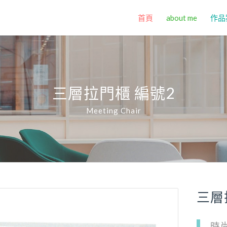
首頁
about me
作品
三層拉門櫃 編號2
Meeting Chair
三層
時