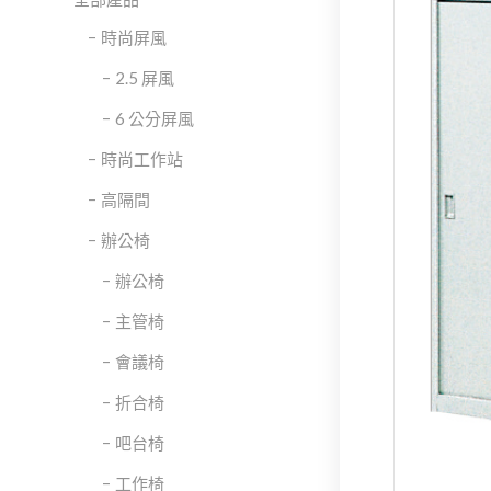
時尚屏風
2.5 屏風
6 公分屏風
時尚工作站
高隔間
辦公椅
辦公椅
主管椅
會議椅
折合椅
吧台椅
工作椅