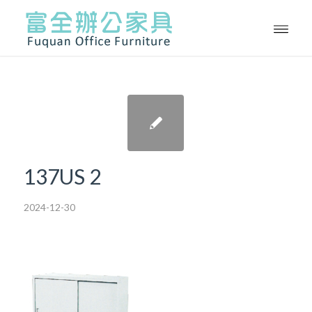
137US 2
2024-12-30