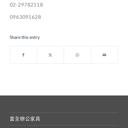
02-29782518
0963091628
Share this entry
富全辦公家具