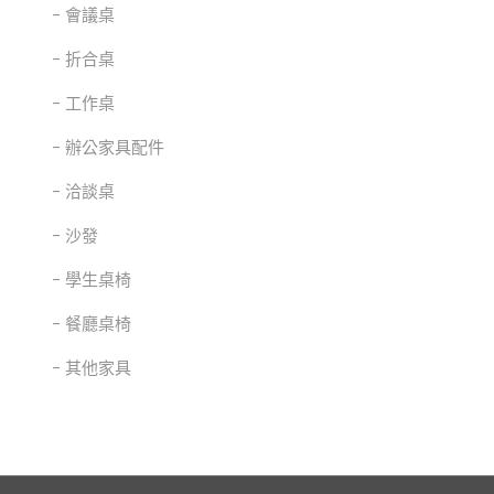
會議桌
折合桌
工作桌
辦公家具配件
洽談桌
沙發
學生桌椅
餐廳桌椅
其他家具