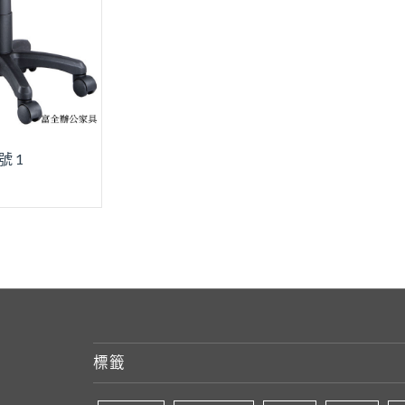
號 1
標籤