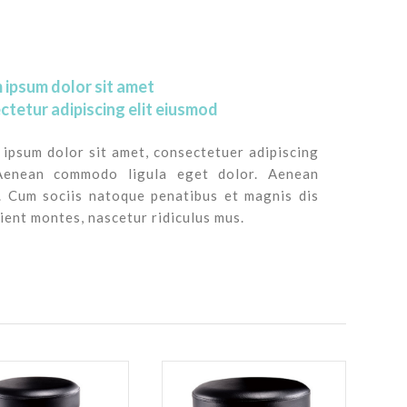
 ipsum dolor sit amet
ctetur adipiscing elit eiusmod
ipsum dolor sit amet, consectetuer adipiscing
 Aenean commodo ligula eget dolor. Aenean
. Cum sociis natoque penatibus et magnis dis
ient montes, nascetur ridiculus mus.