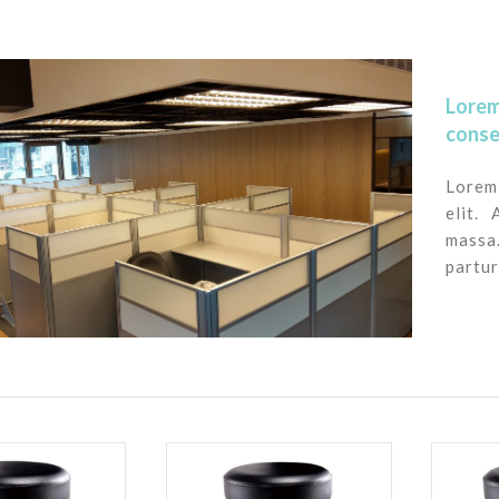
Lorem
conse
Lorem 
elit.
massa
partur