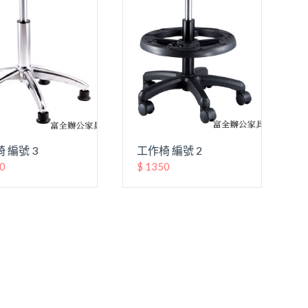
 編號 3
工作椅 編號 2
00
$ 1350