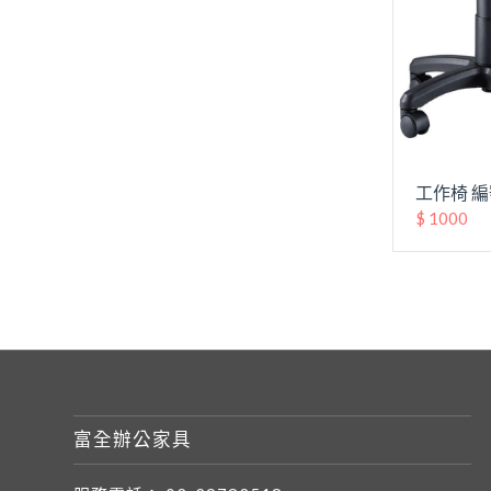
工作椅 編
$ 1000
富全辦公家具