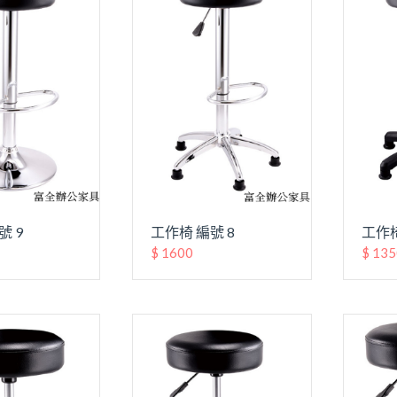
號 9
工作椅 編號 8
工作椅
$ 1600
$ 13