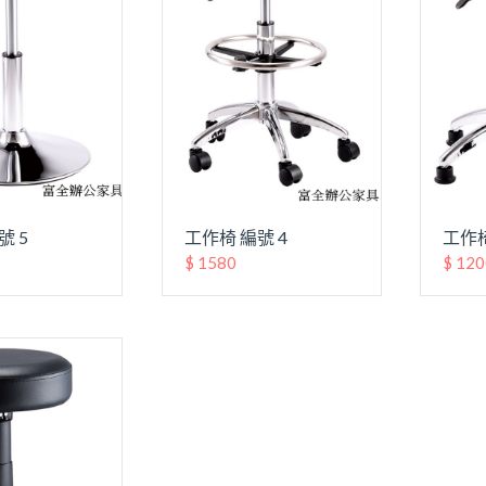
號 5
工作椅 編號 4
工作椅
$ 1580
$ 12