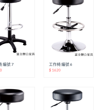
 編號 7
工作椅 編號 6
50
$ 1620